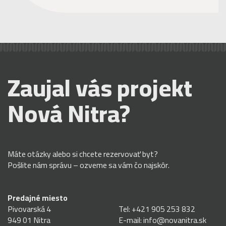
Zaujal vás projekt
Nová Nitra?
Máte otázky alebo si chcete rezervovať byt?
Pošlite nám správu – ozveme sa vám čo najskôr.
Predajné miesto
Pivovarská 4
Tel:
+421 905 253 832
949 01 Nitra
E-mail:
info@novanitra.sk