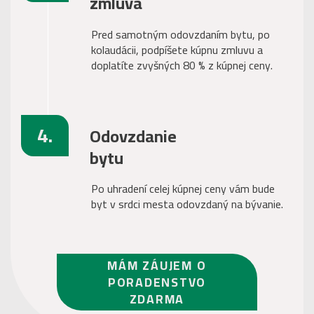
zmluva
Pred samotným odovzdaním bytu, po
kolaudácii, podpíšete kúpnu zmluvu a
doplatíte zvyšných 80 % z kúpnej ceny.
4.
Odovzdanie
bytu
Po uhradení celej kúpnej ceny vám bude
byt v srdci mesta odovzdaný na bývanie.
MÁM ZÁUJEM O
PORADENSTVO
ZDARMA