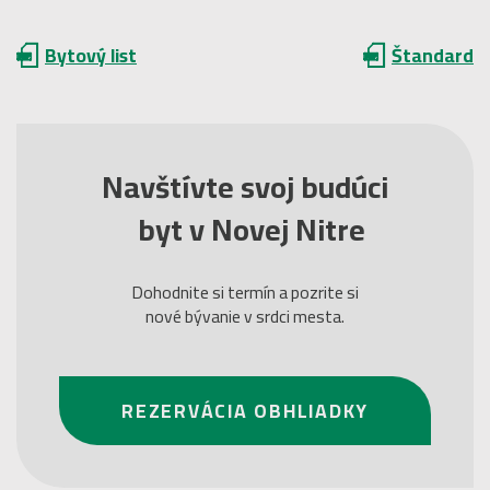
Bytový list
Štandard
Navštívte svoj budúci
byt v Novej Nitre
Dohodnite si termín a pozrite si
nové bývanie v srdci mesta.
REZERVÁCIA OBHLIADKY