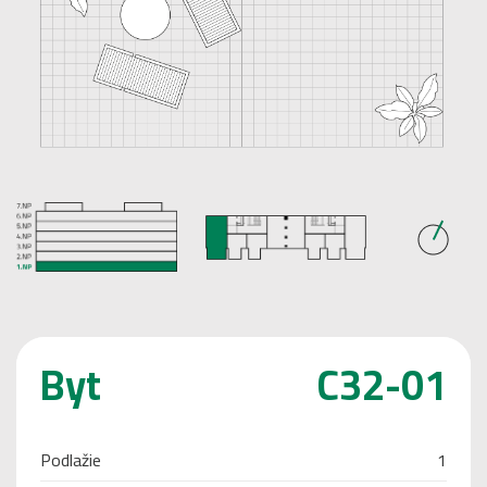
Byt
C32-01
Podlažie
1