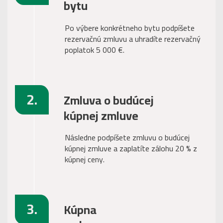
bytu
Po výbere konkrétneho bytu podpíšete
rezervačnú zmluvu a uhradíte rezervačný
poplatok 5 000 €.
2.
Zmluva o budúcej
kúpnej zmluve
Následne podpíšete zmluvu o budúcej
kúpnej zmluve a zaplatíte zálohu 20 % z
kúpnej ceny.
3.
Kúpna