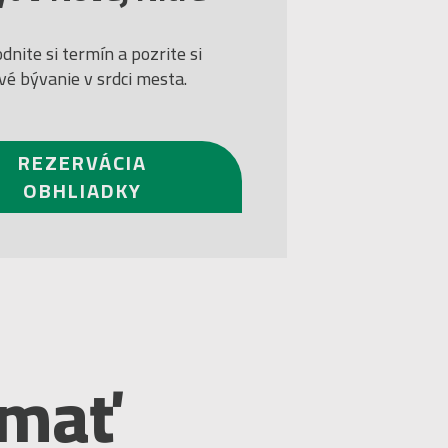
dnite si termín a pozrite si
vé bývanie v srdci mesta.
REZERVÁCIA
OBHLIADKY
ímať