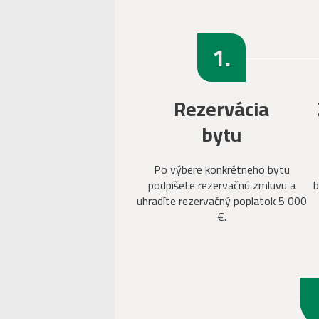
1.
Rezervácia
bytu
Po výbere konkrétneho bytu
podpíšete rezervačnú zmluvu a
b
uhradíte rezervačný poplatok 5 000
€.