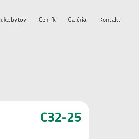
uka bytov
Cenník
Galéria
Kontakt
C32-25