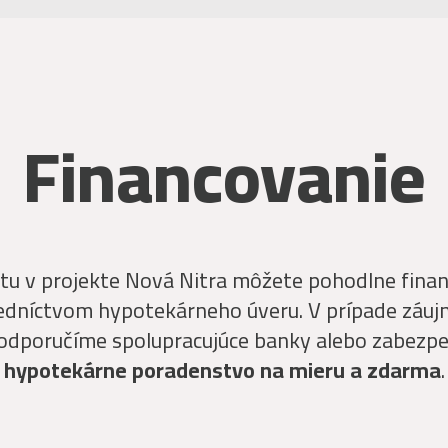
Financovanie
tu v projekte Nová Nitra môžete pohodlne finan
edníctvom hypotekárneho úveru. V prípade záu
 odporučíme spolupracujúce banky alebo zabezp
hypotekárne poradenstvo na mieru a zdarma
.