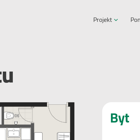
Projekt
Pon
tu
Byt