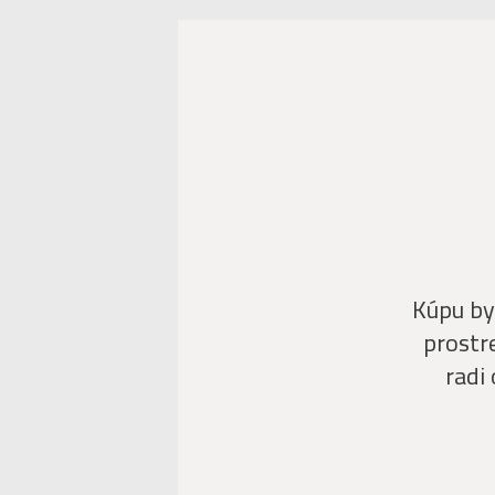
Kúpu by
prostr
radi