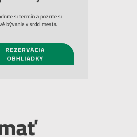
dnite si termín a pozrite si
vé bývanie v srdci mesta.
REZERVÁCIA
OBHLIADKY
ímať