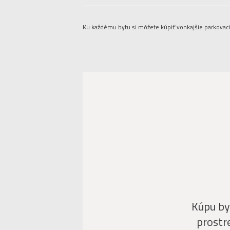
Ku každému bytu si môžete kúpiť vonkajšie parkovac
Kúpu by
prostr