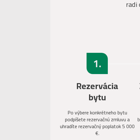
radi
1.
Rezervácia
bytu
Po výbere konkrétneho bytu
podpíšete rezervačnú zmluvu a
b
uhradíte rezervačný poplatok 5 000
€.