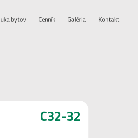
uka bytov
Cenník
Galéria
Kontakt
C32-32