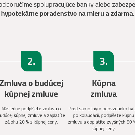
 odporučíme spolupracujúce banky alebo zabezp
hypotekárne poradenstvo na mieru a zdarma
.
2.
3.
Zmluva o budúcej
Kúpna
kúpnej zmluve
zmluva
Následne podpíšete zmluvu o
Pred samotným odovzdaním byt
udúcej kúpnej zmluve a zaplatíte
po kolaudácii, podpíšete kúpnu
zálohu 20 % z kúpnej ceny.
zmluvu a doplatíte zvyšných 80 
kúpnej ceny.