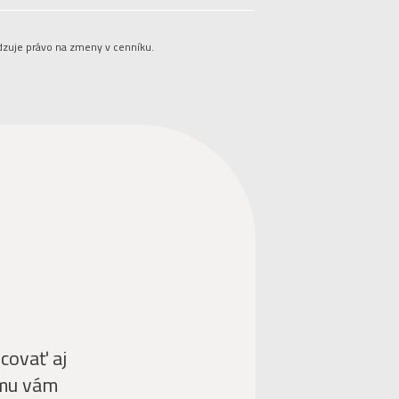
dzuje právo na zmeny v cenníku.
covať aj
jmu vám