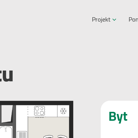
Projekt
Pon
tu
Byt