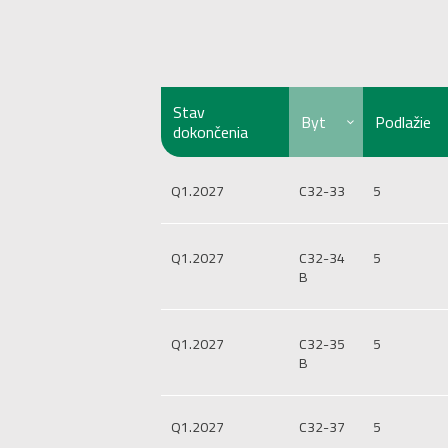
Stav
Byt
Podlažie
dokončenia
Q1.2027
C32-33
5
Q1.2027
C32-34
5
B
Q1.2027
C32-35
5
B
Q1.2027
C32-37
5