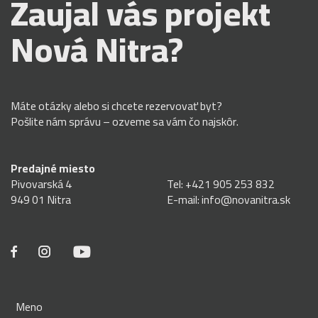
Zaujal vás projekt
Nová Nitra?
Máte otázky alebo si chcete rezervovať byt?
Pošlite nám správu – ozveme sa vám čo najskôr.
Predajné miesto
Pivovarská 4
Tel:
+421 905 253 832
949 01 Nitra
E-mail:
info@novanitra.sk
Meno