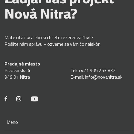
Nová Nitra?
Máte otázky alebo si chcete rezervovať byt?
Pošlite nám správu – ozveme sa vám čo najskôr.
Predajné miesto
Pivovarská 4
Tel:
+421 905 253 832
949 01 Nitra
E-mail:
info@novanitra.sk
Meno