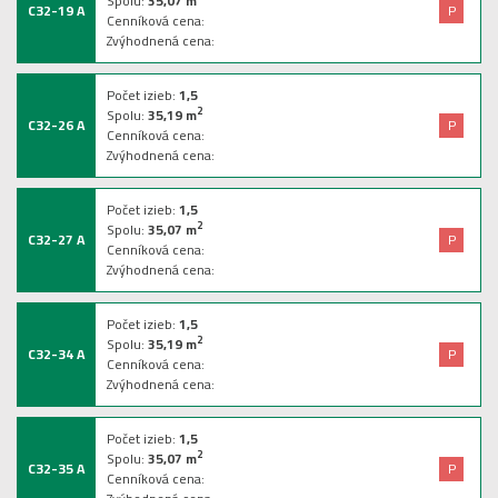
Spolu:
35,07
m
C32-19 A
P
Cenníková cena:
Zvýhodnená cena:
Počet izieb:
1,5
2
Spolu:
35,19
m
C32-26 A
P
Cenníková cena:
Zvýhodnená cena:
Počet izieb:
1,5
2
Spolu:
35,07
m
C32-27 A
P
Cenníková cena:
Zvýhodnená cena:
Počet izieb:
1,5
2
Spolu:
35,19
m
C32-34 A
P
Cenníková cena:
Zvýhodnená cena:
Počet izieb:
1,5
2
Spolu:
35,07
m
C32-35 A
P
Cenníková cena: