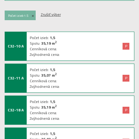
Zrušiť výber
+
Počet izieb 1.5
Počet izieb:
1,5
2
Spolu:
35,19
m
C32-10 A
P
Cenníková cena:
Zvýhodnená cena:
Počet izieb:
1,5
2
Spolu:
35,07
m
C32-11 A
P
Cenníková cena:
Zvýhodnená cena:
Počet izieb:
1,5
2
Spolu:
35,19
m
C32-18 A
P
Cenníková cena:
Zvýhodnená cena:
Počet izieb:
1,5
2