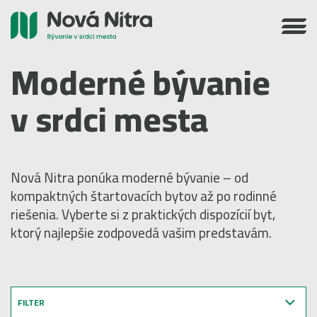
Moderné bývanie
v srdci mesta
Nová Nitra ponúka moderné bývanie – od
kompaktných štartovacích bytov až po rodinné
riešenia. Vyberte si z praktických dispozícií byt,
ktorý najlepšie zodpovedá vašim predstavám.
FILTER