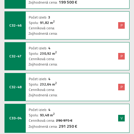
199 500 €
Zvýhodnená cena:
Počet izieb:
3
2
Spolu:
91,82
m
C32-46
P
Cenníková cena:
Zvýhodnená cena:
Počet izieb:
4
2
Spolu:
230,92
m
C32-47
P
Cenníková cena:
Zvýhodnená cena:
Počet izieb:
4
2
Spolu:
232,64
m
C32-48
P
Cenníková cena:
Zvýhodnená cena:
Počet izieb:
4
2
Spolu:
93,48
m
C33-04
V
Cenníková cena:
296 975 €
291 250 €
Zvýhodnená cena: