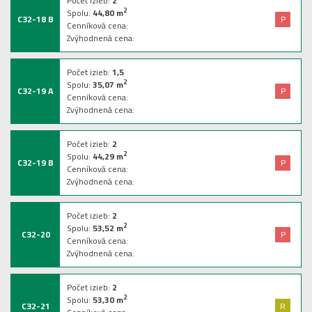
Počet izieb:
2
2
Spolu:
44,80
m
C32-18 B
P
Cenníková cena:
Zvýhodnená cena:
Počet izieb:
1,5
2
Spolu:
35,07
m
C32-19 A
P
Cenníková cena:
Zvýhodnená cena:
Počet izieb:
2
2
Spolu:
44,29
m
C32-19 B
P
Cenníková cena:
Zvýhodnená cena:
Počet izieb:
2
2
Spolu:
53,52
m
C32-20
P
Cenníková cena:
Zvýhodnená cena:
Počet izieb:
2
2
Spolu:
53,30
m
C32-21
R