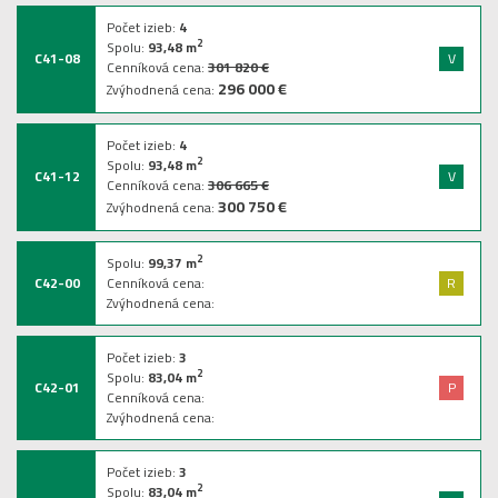
Počet izieb:
4
2
Spolu:
93,48
m
C41-08
V
Cenníková cena:
301 820 €
296 000 €
Zvýhodnená cena:
Počet izieb:
4
2
Spolu:
93,48
m
C41-12
V
Cenníková cena:
306 665 €
300 750 €
Zvýhodnená cena:
2
Spolu:
99,37
m
C42-00
Cenníková cena:
R
Zvýhodnená cena:
Počet izieb:
3
2
Spolu:
83,04
m
C42-01
P
Cenníková cena:
Zvýhodnená cena:
Počet izieb:
3
2
Spolu:
83,04
m