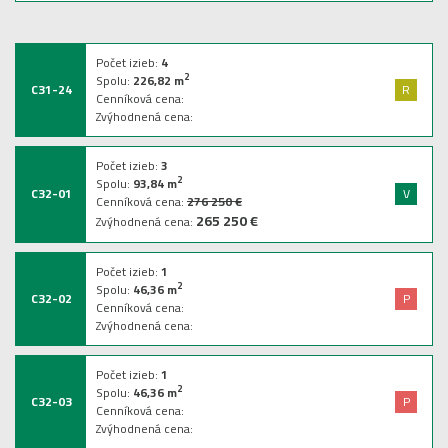
Počet izieb:
4
2
Spolu:
226,82
m
C31-24
R
Cenníková cena:
Zvýhodnená cena:
Počet izieb:
3
2
Spolu:
93,84
m
C32-01
V
Cenníková cena:
276 250 €
265 250 €
Zvýhodnená cena:
Počet izieb:
1
2
Spolu:
46,36
m
C32-02
P
Cenníková cena:
Zvýhodnená cena:
Počet izieb:
1
2
Spolu:
46,36
m
C32-03
P
Cenníková cena:
Zvýhodnená cena: