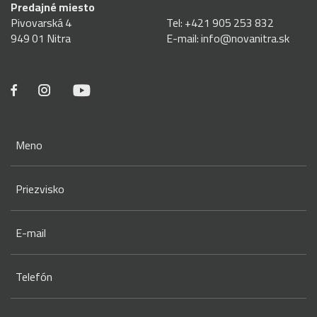
Predajné miesto
Pivovarská 4
Tel:
+421 905 253 832
949 01 Nitra
E-mail:
info@novanitra.sk
Meno
Priezvisko
E-mail
Telefón