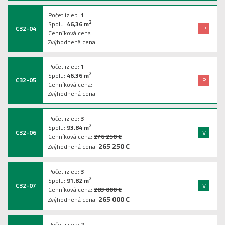
Počet izieb:
1
2
Spolu:
46,36
m
C32-04
P
Cenníková cena:
Zvýhodnená cena:
Počet izieb:
1
2
Spolu:
46,36
m
C32-05
P
Cenníková cena:
Zvýhodnená cena:
Počet izieb:
3
2
Spolu:
93,84
m
C32-06
V
Cenníková cena:
276 250 €
265 250 €
Zvýhodnená cena:
Počet izieb:
3
2
Spolu:
91,82
m
C32-07
V
Cenníková cena:
283 000 €
265 000 €
Zvýhodnená cena:
Počet izieb:
2