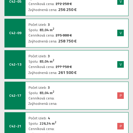
C42-05
V
Cenníková cena:
272 250 €
256 250 €
Zvýhodnená cena:
Počet izieb:
3
2
Spolu:
83,04
m
C42-09
V
Cenníková cena:
275 000 €
258 750 €
Zvýhodnená cena:
Počet izieb:
3
2
Spolu:
83,04
m
C42-13
V
Cenníková cena:
277 750 €
261 500 €
Zvýhodnená cena:
Počet izieb:
3
2
Spolu:
83,04
m
C42-17
P
Cenníková cena:
Zvýhodnená cena:
Počet izieb:
4
2
Spolu:
226,34
m
C42-21
P
Cenníková cena: