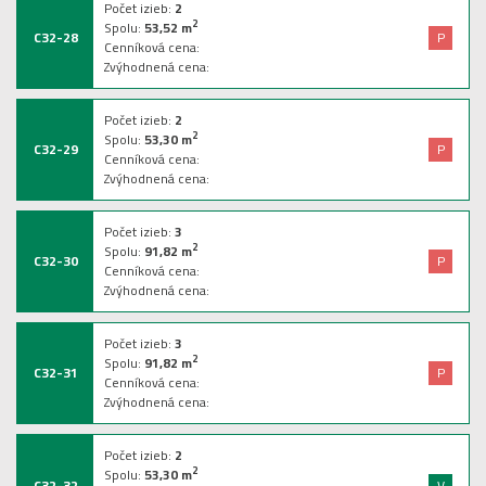
Počet izieb:
2
2
Spolu:
53,52
m
C32-28
P
Cenníková cena:
Zvýhodnená cena:
Počet izieb:
2
2
Spolu:
53,30
m
C32-29
P
Cenníková cena:
Zvýhodnená cena:
Počet izieb:
3
2
Spolu:
91,82
m
C32-30
P
Cenníková cena:
Zvýhodnená cena:
Počet izieb:
3
2
Spolu:
91,82
m
C32-31
P
Cenníková cena:
Zvýhodnená cena:
Počet izieb:
2
2
Spolu:
53,30
m
C32-32
V