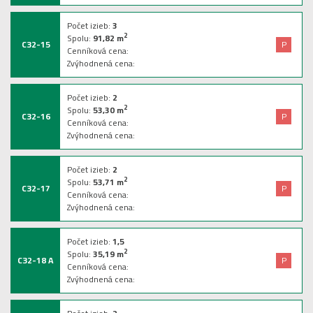
Počet izieb:
3
2
Spolu:
91,82
m
C32-15
P
Cenníková cena:
Zvýhodnená cena:
Počet izieb:
2
2
Spolu:
53,30
m
C32-16
P
Cenníková cena:
Zvýhodnená cena:
Počet izieb:
2
2
Spolu:
53,71
m
C32-17
P
Cenníková cena:
Zvýhodnená cena:
Počet izieb:
1,5
2
Spolu:
35,19
m
C32-18 A
P
Cenníková cena:
Zvýhodnená cena: