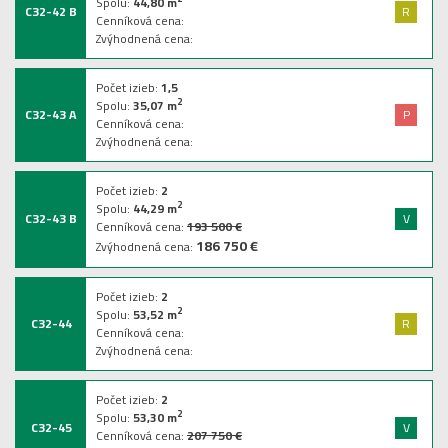
Spolu:
44,80
m
C32-42 B
R
Cenníková cena:
Zvýhodnená cena:
Počet izieb:
1,5
2
Spolu:
35,07
m
C32-43 A
P
Cenníková cena:
Zvýhodnená cena:
Počet izieb:
2
2
Spolu:
44,29
m
C32-43 B
V
Cenníková cena:
193 500 €
186 750 €
Zvýhodnená cena:
Počet izieb:
2
2
Spolu:
53,52
m
C32-44
R
Cenníková cena:
Zvýhodnená cena:
Počet izieb:
2
2
Spolu:
53,30
m
C32-45
V
Cenníková cena:
207 750 €