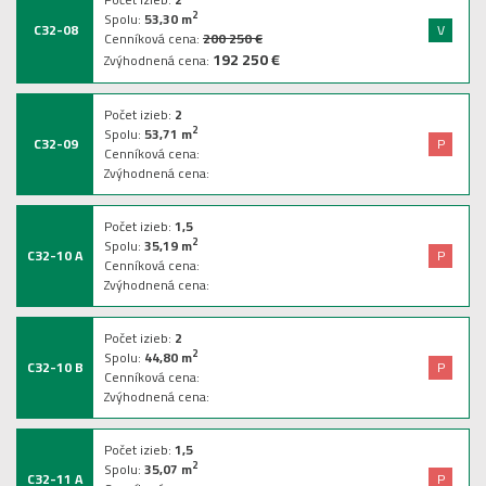
2
Spolu:
53,30
m
C32-08
V
Cenníková cena:
200 250 €
192 250 €
Zvýhodnená cena:
Počet izieb:
2
2
Spolu:
53,71
m
C32-09
P
Cenníková cena:
Zvýhodnená cena:
Počet izieb:
1,5
2
Spolu:
35,19
m
C32-10 A
P
Cenníková cena:
Zvýhodnená cena:
Počet izieb:
2
2
Spolu:
44,80
m
C32-10 B
P
Cenníková cena:
Zvýhodnená cena:
Počet izieb:
1,5
2
Spolu:
35,07
m
C32-11 A
P