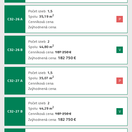
Počet izieb:
1,5
2
Spolu:
35,19
m
C32-26 A
P
Cenníková cena:
Zvýhodnená cena:
Počet izieb:
2
2
Spolu:
44,80
m
C32-26 B
V
Cenníková cena:
187 250 €
182 750 €
Zvýhodnená cena:
Počet izieb:
1,5
2
Spolu:
35,07
m
C32-27 A
P
Cenníková cena:
Zvýhodnená cena:
Počet izieb:
2
2
Spolu:
44,29
m
C32-27 B
V
Cenníková cena:
187 250 €
182 750 €
Zvýhodnená cena: