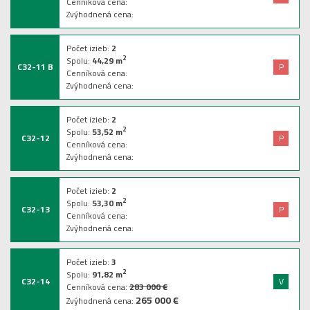
Cenníková cena:
Zvýhodnená cena:
Počet izieb:
2
2
Spolu:
44,29
m
C32-11 B
P
Cenníková cena:
Zvýhodnená cena:
Počet izieb:
2
2
Spolu:
53,52
m
C32-12
P
Cenníková cena:
Zvýhodnená cena:
Počet izieb:
2
2
Spolu:
53,30
m
C32-13
P
Cenníková cena:
Zvýhodnená cena:
Počet izieb:
3
2
Spolu:
91,82
m
C32-14
V
Cenníková cena:
283 000 €
265 000 €
Zvýhodnená cena: