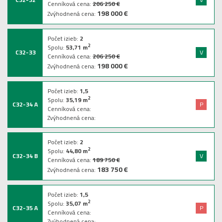
Cenníková cena:
206 250 €
198 000 €
Zvýhodnená cena:
Počet izieb:
2
2
Spolu:
53,71
m
C32-33
V
Cenníková cena:
206 250 €
198 000 €
Zvýhodnená cena:
Počet izieb:
1,5
2
Spolu:
35,19
m
C32-34 A
P
Cenníková cena:
Zvýhodnená cena:
Počet izieb:
2
2
Spolu:
44,80
m
C32-34 B
V
Cenníková cena:
189 750 €
183 750 €
Zvýhodnená cena:
Počet izieb:
1,5
2
Spolu:
35,07
m
C32-35 A
P
Cenníková cena:
Zvýhodnená cena: