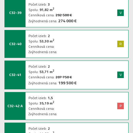
Počet izieb:
3
2
Spolu:
91,82
m
C32-39
V
Cenníková cena:
292 500 €
274 000 €
Zvýhodnená cena:
Počet izieb:
2
2
Spolu:
53,30
m
C32-40
R
Cenníková cena:
Zvýhodnená cena:
Počet izieb:
2
2
Spolu:
53,71
m
C32-41
V
Cenníková cena:
207 750 €
199 500 €
Zvýhodnená cena:
Počet izieb:
1,5
2
Spolu:
35,19
m
C32-42 A
P
Cenníková cena:
Zvýhodnená cena:
Počet izieb:
2
2