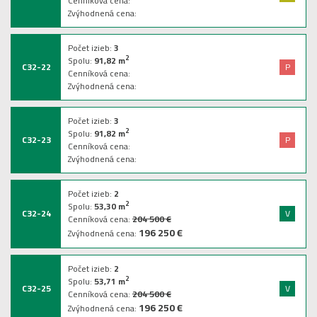
Cenníková cena:
Zvýhodnená cena:
Počet izieb:
3
2
Spolu:
91,82
m
C32-22
P
Cenníková cena:
Zvýhodnená cena:
Počet izieb:
3
2
Spolu:
91,82
m
C32-23
P
Cenníková cena:
Zvýhodnená cena:
Počet izieb:
2
2
Spolu:
53,30
m
C32-24
V
Cenníková cena:
204 500 €
196 250 €
Zvýhodnená cena:
Počet izieb:
2
2
Spolu:
53,71
m
C32-25
V
Cenníková cena:
204 500 €
196 250 €
Zvýhodnená cena: