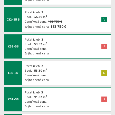
Počet izieb:
2
2
Spolu:
44,29
m
C32-35 B
V
Cenníková cena:
189 750 €
183 750 €
Zvýhodnená cena:
Počet izieb:
2
2
Spolu:
53,52
m
C32-36
P
Cenníková cena:
Zvýhodnená cena:
Počet izieb:
2
2
Spolu:
53,30
m
C32-37
R
Cenníková cena:
Zvýhodnená cena:
Počet izieb:
3
2
Spolu:
91,82
m
C32-38
P
Cenníková cena:
Zvýhodnená cena: