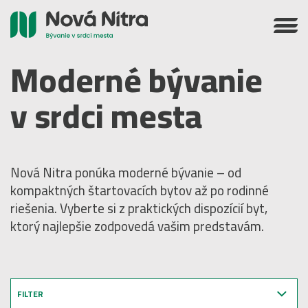
Moderné bývanie
v srdci mesta
Nová Nitra ponúka moderné bývanie – od
kompaktných štartovacích bytov až po rodinné
riešenia. Vyberte si z praktických dispozícií byt,
ktorý najlepšie zodpovedá vašim predstavám.
FILTER