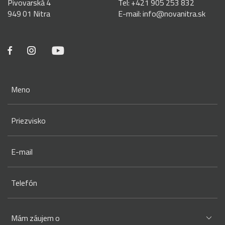
Pivovarská 4
Tel:
+421 905 253 832
949 01 Nitra
E-mail:
info@novanitra.sk
Meno
Priezvisko
E-mail
Telefón