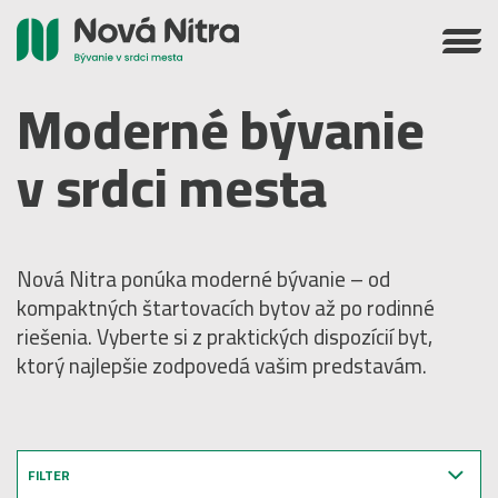
Moderné bývanie
v srdci mesta
Nová Nitra ponúka moderné bývanie – od
kompaktných štartovacích bytov až po rodinné
riešenia. Vyberte si z praktických dispozícií byt,
ktorý najlepšie zodpovedá vašim predstavám.
FILTER