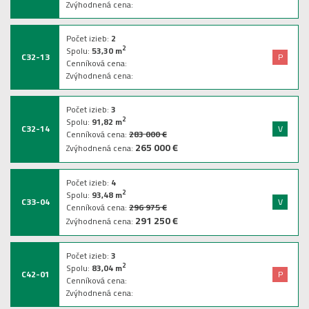
Zvýhodnená cena:
Počet izieb:
2
2
Spolu:
53,30
m
C32-13
P
Cenníková cena:
Zvýhodnená cena:
Počet izieb:
3
2
Spolu:
91,82
m
C32-14
V
Cenníková cena:
283 000 €
265 000 €
Zvýhodnená cena:
Počet izieb:
4
2
Spolu:
93,48
m
C33-04
V
Cenníková cena:
296 975 €
291 250 €
Zvýhodnená cena:
Počet izieb:
3
2
Spolu:
83,04
m
C42-01
P
Cenníková cena:
Zvýhodnená cena: