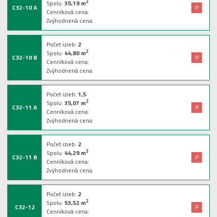
2
Spolu:
35,19
m
C32-10 A
P
Cenníková cena:
Zvýhodnená cena:
Počet izieb:
2
2
Spolu:
44,80
m
C32-10 B
P
Cenníková cena:
Zvýhodnená cena:
Počet izieb:
1,5
2
Spolu:
35,07
m
C32-11 A
P
Cenníková cena:
Zvýhodnená cena:
Počet izieb:
2
2
Spolu:
44,29
m
C32-11 B
P
Cenníková cena:
Zvýhodnená cena:
Počet izieb:
2
2
Spolu:
53,52
m
C32-12
P
Cenníková cena: