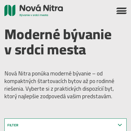
Moderné bývanie
v srdci mesta
Nová Nitra ponúka moderné bývanie – od
kompaktných štartovacích bytov až po rodinné
riešenia. Vyberte si z praktických dispozícií byt,
ktorý najlepšie zodpovedá vašim predstavám.
FILTER