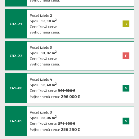
Zvýhodnená cena:
Počet izieb:
2
2
Spolu:
53,30
m
C32-21
R
Cenníková cena:
Zvýhodnená cena:
Počet izieb:
3
2
Spolu:
91,82
m
C32-22
P
Cenníková cena:
Zvýhodnená cena:
Počet izieb:
4
2
Spolu:
93,48
m
C41-08
V
Cenníková cena:
301 820 €
296 000 €
Zvýhodnená cena:
Počet izieb:
3
2
Spolu:
83,04
m
C42-05
V
Cenníková cena:
272 250 €
256 250 €
Zvýhodnená cena: