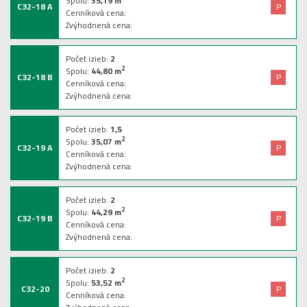
Spolu:
35,19
m
C32-18 A
P
Cenníková cena:
Zvýhodnená cena:
Počet izieb:
2
2
Spolu:
44,80
m
C32-18 B
P
Cenníková cena:
Zvýhodnená cena:
Počet izieb:
1,5
2
Spolu:
35,07
m
C32-19 A
P
Cenníková cena:
Zvýhodnená cena:
Počet izieb:
2
2
Spolu:
44,29
m
C32-19 B
P
Cenníková cena:
Zvýhodnená cena:
Počet izieb:
2
2
Spolu:
53,52
m
C32-20
P
Cenníková cena: