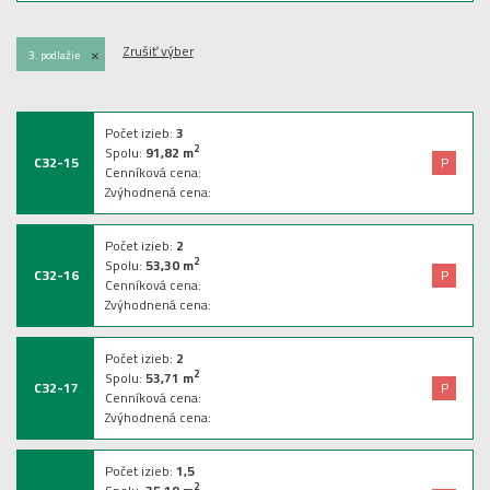
Zrušiť výber
+
3. podlažie
Počet izieb:
3
2
Spolu:
91,82
m
C32-15
P
Cenníková cena:
Zvýhodnená cena:
Počet izieb:
2
2
Spolu:
53,30
m
C32-16
P
Cenníková cena:
Zvýhodnená cena:
Počet izieb:
2
2
Spolu:
53,71
m
C32-17
P
Cenníková cena:
Zvýhodnená cena:
Počet izieb:
1,5
2