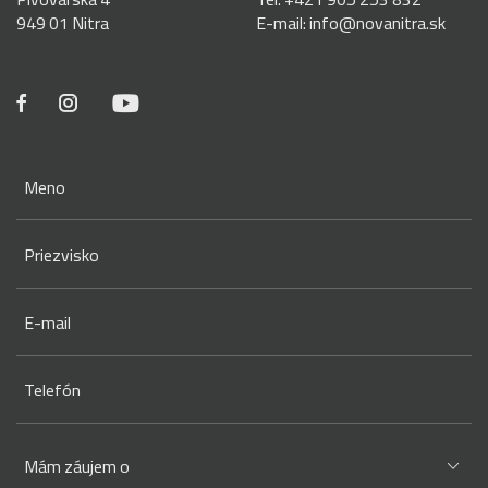
949 01 Nitra
E-mail:
info@novanitra.sk
Meno
Priezvisko
E-mail
Telefón